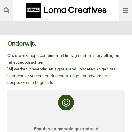
Ga
Loma Creatives
direct
naar
de
hoofdinhoud
Onderwijs.
Onze workshops combineren filmfragmenten, storytelling en
reflectieopdrachten.
Wij werken preventief en signalerend: jongeren krijgen taal
voor wat ze voelen, en docenten krijgen handvatten om
gesprekken te begeleiden.
Emoties en mentale gezondheid